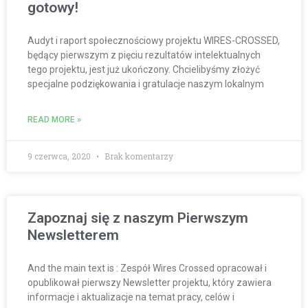
gotowy!
Audyt i raport społecznościowy projektu WIRES-CROSSED,
będący pierwszym z pięciu rezultatów intelektualnych
tego projektu, jest już ukończony. Chcielibyśmy złożyć
specjalne podziękowania i gratulacje naszym lokalnym
READ MORE »
9 czerwca, 2020
Brak komentarzy
Zapoznaj się z naszym Pierwszym
Newsletterem
And the main text is : Zespół Wires Crossed opracował i
opublikował pierwszy Newsletter projektu, który zawiera
informacje i aktualizacje na temat pracy, celów i