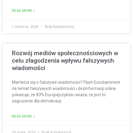
READ MORE »
1 czerwca, 2020
Brak komentarzy
Rozwój mediów społecznościowych w
celu złagodzenia wpływu fałszywych
wiadomości
Martwisz się o fałszywe wiadomości? Flash Eurobarometr
na temat fałszywych wiadomości i dezinformacji online
pokazuje, że 83% Europejczyków uważa, że jest to
zagrożenie dla demokracji.
READ MORE »
22 maja, 2020
Brak komentarzy