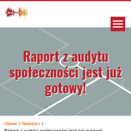
Raport z audytu
społeczności jest już
gotowy!
Home
Nowości
Raport z audytu społeczności jest już gotowy!