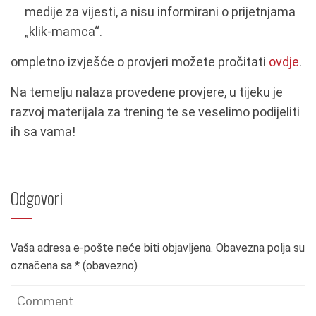
medije za vijesti, a nisu informirani o prijetnjama
„klik-mamca“.
ompletno izvješće o provjeri možete pročitati
ovdje
.
Na temelju nalaza provedene provjere, u tijeku je
razvoj materijala za trening te se veselimo podijeliti
ih sa vama!
Odgovori
Vaša adresa e-pošte neće biti objavljena.
Obavezna polja su
označena sa
* (obavezno)