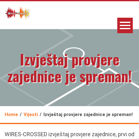
Izvještaj provjere
zajednice je spreman!
Home
Vijesti
Izvještaj provjere zajednice je spreman!
WIRES-CROSSED izvještaj provjere zajednice, prvi od