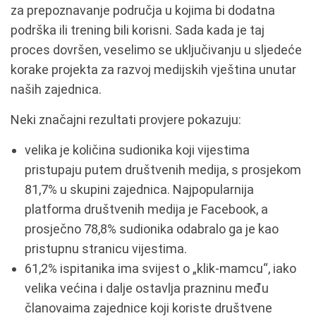
za prepoznavanje područja u kojima bi dodatna
podrška ili trening bili korisni. Sada kada je taj
proces dovršen, veselimo se uključivanju u sljedeće
korake projekta za razvoj medijskih vještina unutar
naših zajednica.
Neki značajni rezultati provjere pokazuju:
velika je količina sudionika koji vijestima
pristupaju putem društvenih medija, s prosjekom
81,7% u skupini zajednica. Najpopularnija
platforma društvenih medija je Facebook, a
prosječno 78,8% sudionika odabralo ga je kao
pristupnu stranicu vijestima.
61,2% ispitanika ima svijest o „klik-mamcu“, iako
velika većina i dalje ostavlja prazninu među
članovaima zajednice koji koriste društvene