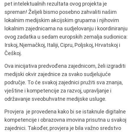
pet intelektualnih rezultata ovog projekta je
spreman! Željeli bismo posebno zahvaliti našim
lokalnim medijskim akcijskim grupama i njihovim
lokalnim zajednicama na sudjelovanju i koordiniranju
ovog zadatka u sedam europskih zemalja sudionica:
Irskoj, Njemačkoj, Italiji, Cipru, Poljskoj, Hrvatskoj i
Češkoj.
Ova inicijativa predvođena zajednicom, želi izgraditi
medijski okvir zajednice za svako sudjelujuće
područje. To će svakoj zajednici pružiti sva znanja,
vještine i kompetencije za razvoj, upravljanje i
održavanje sveobuhvatne medijske usluge.
Provjera je provedena kako bi se istaknule digitalne
kompetencije i obrazovna imovina prisutna u svakoj
zajednici. Također, provjera je bila važno sredstvo