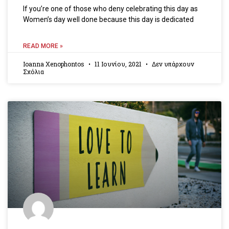
If you’re one of those who deny celebrating this day as
Women’s day well done because this day is dedicated
READ MORE »
Ioanna Xenophontos
11 Ιουνίου, 2021
Δεν υπάρχουν
Σχόλια