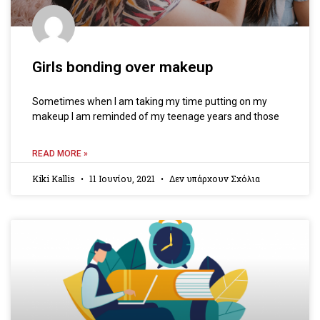
Girls bonding over makeup
Sometimes when I am taking my time putting on my
makeup I am reminded of my teenage years and those
READ MORE »
Kiki Kallis
11 Ιουνίου, 2021
Δεν υπάρχουν Σχόλια