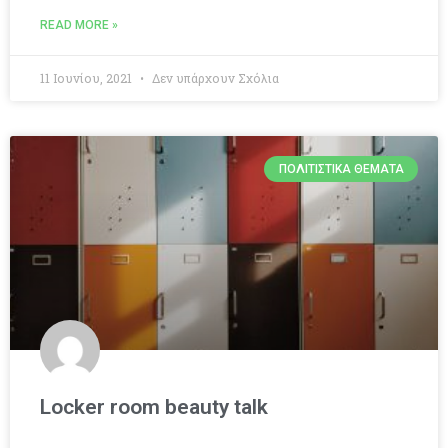
READ MORE »
11 Ιουνίου, 2021
Δεν υπάρχουν Σχόλια
ΠΟΛΙΤΙΣΤΙΚΆ ΘΈΜΑΤΑ
Locker room beauty talk