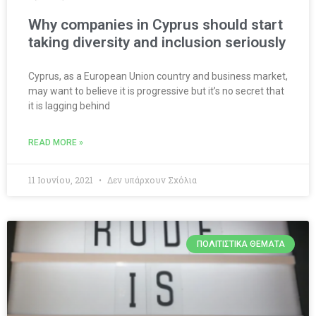
Why companies in Cyprus should start
taking diversity and inclusion seriously
Cyprus, as a European Union country and business market,
may want to believe it is progressive but it’s no secret that
it is lagging behind
READ MORE »
11 Ιουνίου, 2021
Δεν υπάρχουν Σχόλια
ΠΟΛΙΤΙΣΤΙΚΆ ΘΈΜΑΤΑ