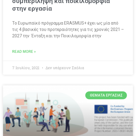
συμπερίληψη και ποικιλομορφία
στην εργασία
Το Ευρωπαϊκό πρόγραμμα ERASMUS+ έχει ως μία από
τις 4 βασικές του προτεραιότητες για τις χρονιές 2021 –
2027 την Ένταξη και την Ποικιλομορφία στην
READ MORE »
7 Ιουλίου, 2021
Δεν υπάρχουν Σχόλια
ΘΈΜΑΤΑ ΕΡΓΑΣΊΑΣ