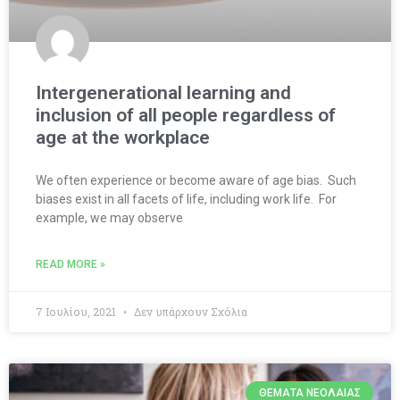
Intergenerational learning and
inclusion of all people regardless of
age at the workplace
We often experience or become aware of age bias. Such
biases exist in all facets of life, including work life. For
example, we may observe
READ MORE »
7 Ιουλίου, 2021
Δεν υπάρχουν Σχόλια
ΘΈΜΑΤΑ ΝΕΟΛΑΊΑΣ