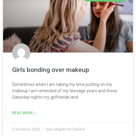
Girls bonding over makeup
Sometimes when I am taking my time putting on my
makeup I am reminded of my teenage years and those
Saturday nights my girlfriends and
READ MORE »
11 Ιουνίου, 2021
Δεν υπάρχουν Σχόλια