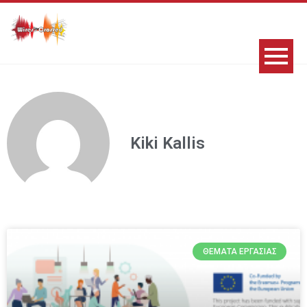
Kiki Kallis
ΘΈΜΑΤΑ ΕΡΓΑΣΊΑΣ