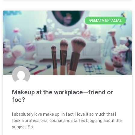
ΘΈΜΑΤΑ ΕΡΓΑΣΊΑΣ
Makeup at the workplace — friend or
foe?
I absolutely love make up. In fact, I love it so much that I
took a professional course and started blogging about the
subject. So