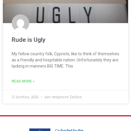
Rude is Ugly
My fellow country folk, Cypriots, like to think of themselves
as a friendly and hospitable nation. Unfortunately they are
lacking in manners BIG TIME. This
READ MORE »
11 Ιουνίου, 2021
Δεν υπάρχουν Σχόλια