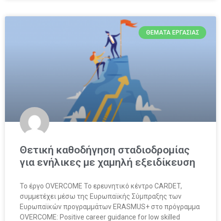
ΘΈΜΑΤΑ ΕΡΓΑΣΊΑΣ
Θετική καθοδήγηση σταδιοδρομίας
για ενήλικες με χαμηλή εξειδίκευση
To έργο OVERCOME Το ερευνητικό κέντρο CARDET,
συμμετέχει μέσω της Ευρωπαϊκής Σύμπραξης των
Ευρωπαϊκών προγραμμάτων ERASMUS+ στο πρόγραμμα
OVERCOME: Positive career guidance for low skilled