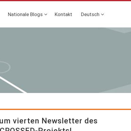
Nationale Blogs
Kontakt
Deutsch
m vierten Newsletter des
CROSSED-Projekts!