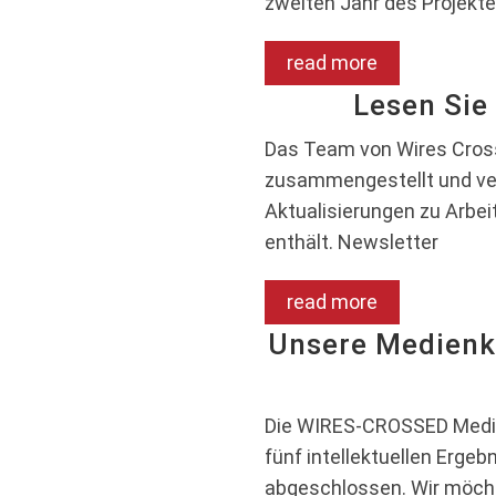
zweiten Jahr des Projekt
read more
Lesen Sie
Das Team von Wires Cross
zusammengestellt und ver
Aktualisierungen zu Arb
enthält. Newsletter
read more
Unsere Medienk
Die WIRES-CROSSED Medi
fünf intellektuellen Ergeb
abgeschlossen. Wir möcht