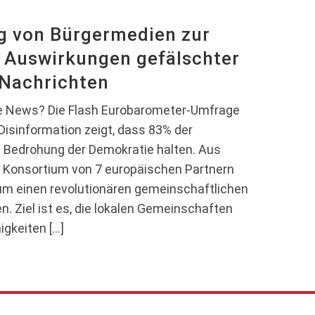
g von Bürgermedien zur
 Auswirkungen gefälschter
Nachrichten
ke News? Die Flash Eurobarometer-Umfrage
isinformation zeigt, dass 83% der
e Bedrohung der Demokratie halten. Aus
n Konsortium von 7 europäischen Partnern
 einen revolutionären gemeinschaftlichen
 Ziel ist es, die lokalen Gemeinschaften
igkeiten […]