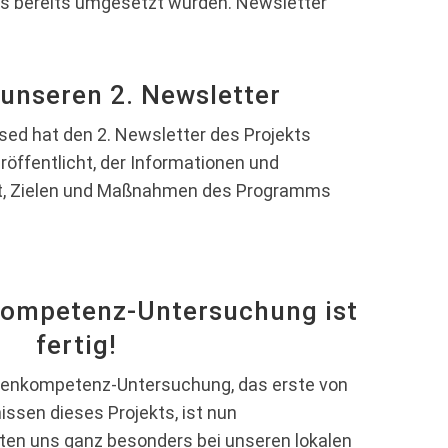
es bereits umgesetzt wurden. Newsletter
 unseren 2. Newsletter
ed hat den 2. Newsletter des Projekts
öffentlicht, der Informationen und
eit, Zielen und Maßnahmen des Programms
ompetenz-Untersuchung ist
fertig!
enkompetenz-Untersuchung, das erste von
nissen dieses Projekts, ist nun
en uns ganz besonders bei unseren lokalen