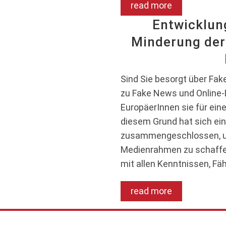
read more
Entwicklun
Minderung der
Sind Sie besorgt über Fa
zu Fake News und Online-D
EuropäerInnen sie für ein
diesem Grund hat sich ei
zusammengeschlossen, um
Medienrahmen zu schaffen.
mit allen Kenntnissen, Fäh
read more