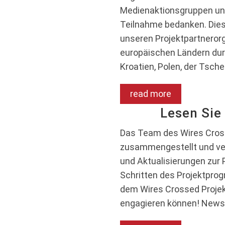
Medienaktionsgruppen und
Teilnahme bedanken. Dies
unseren Projektpartneror
europäischen Ländern durch
Kroatien, Polen, der Tsch
read more
Lesen Sie
Das Team des Wires Cross
zusammengestellt und verö
und Aktualisierungen zur P
Schritten des Projektprog
dem Wires Crossed Projek
engagieren können! News