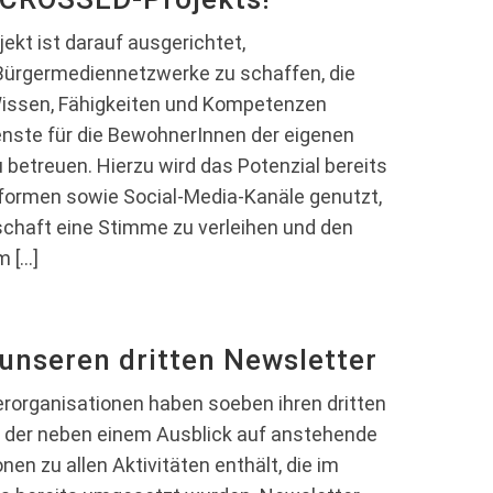
t ist darauf ausgerichtet,
ürgermediennetzwerke zu schaffen, die
Wissen, Fähigkeiten und Kompetenzen
nste für die BewohnerInnen der eigenen
betreuen. Hierzu wird das Potenzial bereits
ttformen sowie Social-Media-Kanäle genutzt,
chaft eine Stimme zu verleihen und den
m […]
unseren dritten Newsletter
erorganisationen haben soeben ihren dritten
t, der neben einem Ausblick auf anstehende
en zu allen Aktivitäten enthält, die im