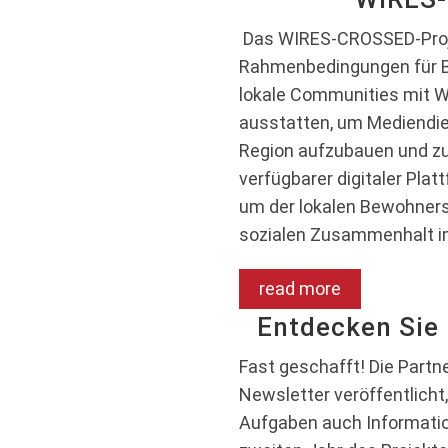
Das WIRES-CROSSED-Projek
Rahmenbedingungen für B
lokale Communities mit 
ausstatten, um Mediendie
Region aufzubauen und zu 
verfügbarer digitaler Pla
um der lokalen Bewohners
sozialen Zusammenhalt i
read more
Entdecken Sie 
Fast geschafft! Die Partn
Newsletter veröffentlich
Aufgaben auch Information