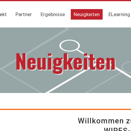
ekt
Partner
Ergebnisse
Neuigkeiten
ELearning
Neuigkeiten
Willkommen zu
WIRES-