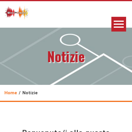
Notizie
Home
Notizie