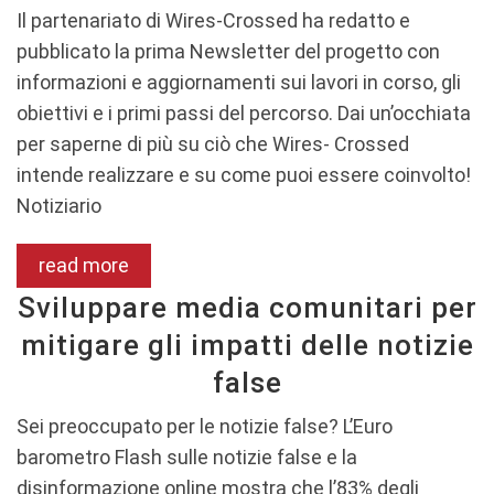
Il partenariato di Wires-Crossed ha redatto e
pubblicato la prima Newsletter del progetto con
informazioni e aggiornamenti sui lavori in corso, gli
obiettivi e i primi passi del percorso. Dai un’occhiata
per saperne di più su ciò che Wires- Crossed
intende realizzare e su come puoi essere coinvolto!
Notiziario
read more
Sviluppare media comunitari per
mitigare gli impatti delle notizie
false
Sei preoccupato per le notizie false? L’Euro
barometro Flash sulle notizie false e la
disinformazione online mostra che l’83% degli