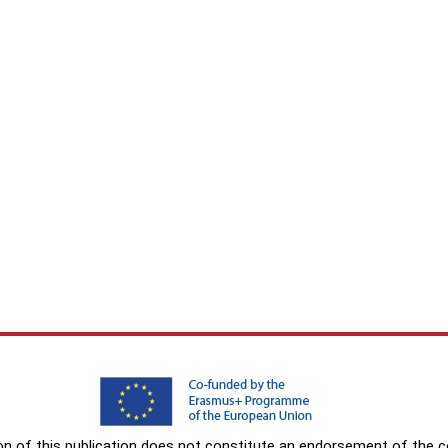
 of this publication does not constitute an endorsement of the con