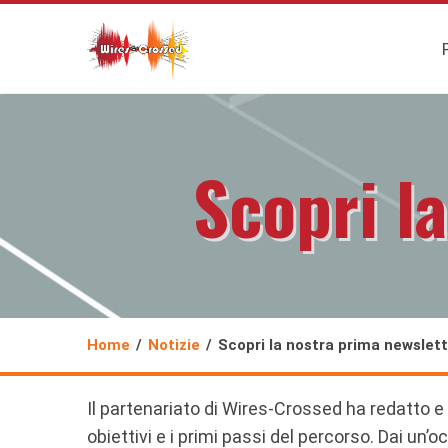
Scopri l
Home
Notizie
Scopri la nostra prima newslet
Il partenariato di Wires-Crossed ha redatto e 
obiettivi e i primi passi del percorso. Dai un