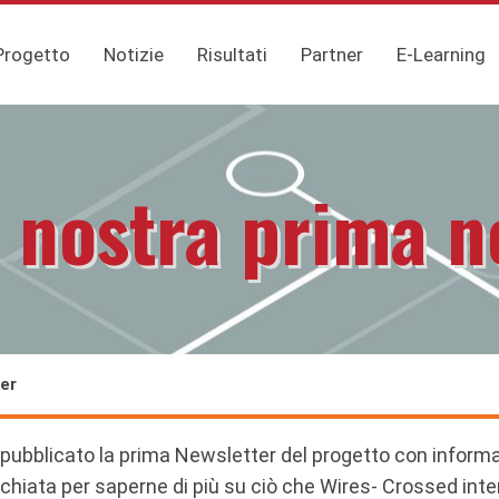
Progetto
Notizie
Risultati
Partner
E-Learning
a nostra prima n
ter
pubblicato la prima Newsletter del progetto con informazi
’occhiata per saperne di più su ciò che Wires- Crossed in