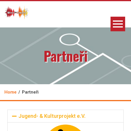
Partneři
Home
Partneři
Jugend- & Kulturprojekt e.V.