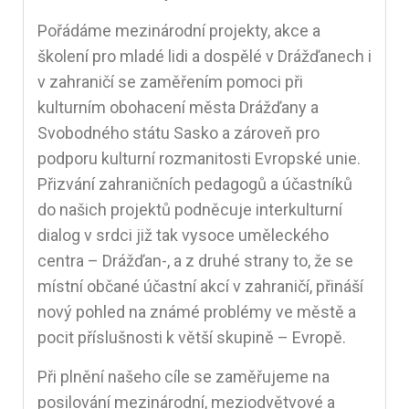
Pořádáme mezinárodní projekty, akce a
školení pro mladé lidi a dospělé v Drážďanech i
v zahraničí se zaměřením pomoci při
kulturním obohacení města Drážďany a
Svobodného státu Sasko a zároveň pro
podporu kulturní rozmanitosti Evropské unie.
Přizvání zahraničních pedagogů a účastníků
do našich projektů podněcuje interkulturní
dialog v srdci již tak vysoce uměleckého
centra – Drážďan-, a z druhé strany to, že se
místní občané účastní akcí v zahraničí, přináší
nový pohled na známé problémy ve městě a
pocit příslušnosti k větší skupině – Evropě.
Při plnění našeho cíle se zaměřujeme na
posilování mezinárodní, meziodvětvové a