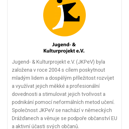
Jugend- & Kulturprojekt e.V. (JKPeV) byla
založena v roce 2004 s cílem poskytnout
mladým lidem a dospělým příležitost rozvíjet
a využívat jejich měkké a profesionální
dovednosti a stimulovat jejich tvořivost a
podnikání pomocí neformálních metod učení.
Společnost JKPeV se nachází v německých
Drážďanech a věnuje se podpoře občanství EU
a aktivní účasti svých občanů.