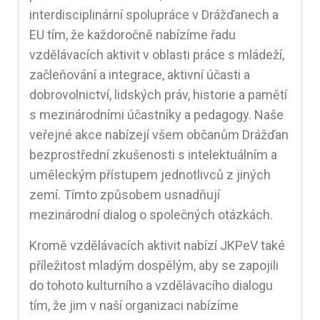
interdisciplinární spolupráce v Drážďanech a
EU tím, že každoročně nabízíme řadu
vzdělávacích aktivit v oblasti práce s mládeží,
začleňování a integrace, aktivní účasti a
dobrovolnictví, lidských práv, historie a pamětí
s mezinárodními účastníky a pedagogy. Naše
veřejné akce nabízejí všem občanům Drážďan
bezprostřední zkušenosti s intelektuálním a
uměleckým přístupem jednotlivců z jiných
zemí. Tímto způsobem usnadňují
mezinárodní dialog o společných otázkách.
Kromě vzdělávacích aktivit nabízí JKPeV také
příležitost mladým dospělým, aby se zapojili
do tohoto kulturního a vzdělávacího dialogu
tím, že jim v naší organizaci nabízíme