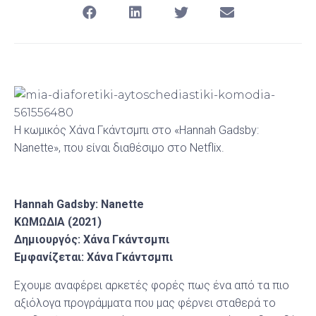
Η κωμικός Χάνα Γκάντσμπι στο «Hannah Gadsby:
Nanette», που είναι διαθέσιμο στο Netflix.
Hannah Gadsby: Nanette
ΚΩΜΩΔΙΑ (2021)
Δημιουργός: Χάνα Γκάντσµπι
Εμφανίζεται: Χάνα Γκάντσμπι
Εχουμε αναφέρει αρκετές φορές πως ένα από τα πιο
αξιόλογα προγράμματα που μας φέρνει σταθερά το