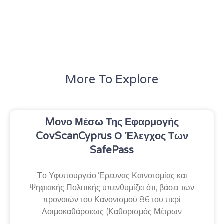
More To Explore
Mονο Μέσω Της Εφαρμογής
CovScanCyprus Ο Έλεγχος Των
SafePass
Tο Υφυπουργείο Έρευνας Καινοτομίας και
Ψηφιακής Πολιτικής υπενθυμίζει ότι, βάσει των
προνοιών του Κανονισμού 86 του περί
Λοιμοκαθάρσεως (Καθορισμός Μέτρων