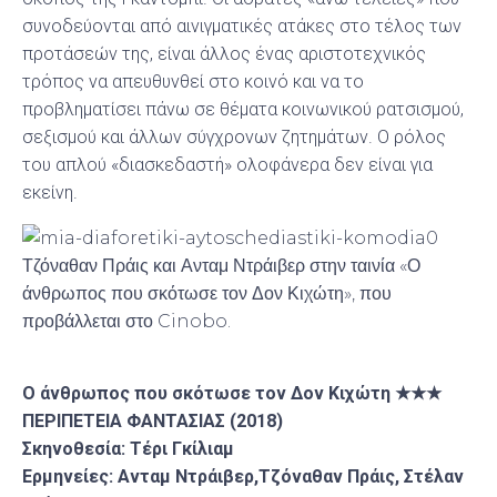
συνοδεύονται από αινιγματικές ατάκες στο τέλος των
προτάσεών της, είναι άλλος ένας αριστοτεχνικός
τρόπος να απευθυνθεί στο κοινό και να το
προβληματίσει πάνω σε θέματα κοινωνικού ρατσισμού,
σεξισμού και άλλων σύγχρονων ζητημάτων. Ο ρόλος
του απλού «διασκεδαστή» ολοφάνερα δεν είναι για
εκείνη.
Τζόναθαν Πράις και Ανταμ Ντράιβερ στην ταινία «Ο
άνθρωπος που σκότωσε τον Δον Κιχώτη», που
προβάλλεται στο Cinobo.
Ο άνθρωπος που σκότωσε τον Δον Κιχώτη ★★★
ΠΕΡΙΠΕΤΕΙΑ ΦΑΝΤΑΣΙΑΣ (2018)
Σκηνοθεσία: Τέρι Γκίλιαµ
Ερμηνείες: Ανταμ Ντράιβερ,Τζόναθαν Πράις, Στέλαν