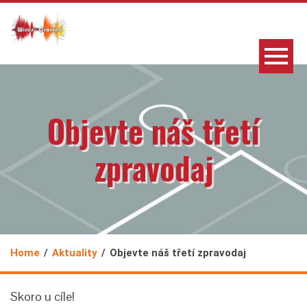
Objevte náš třetí
zpravodaj
Home
Aktuality
Objevte náš třetí zpravodaj
Skoro u cíle!