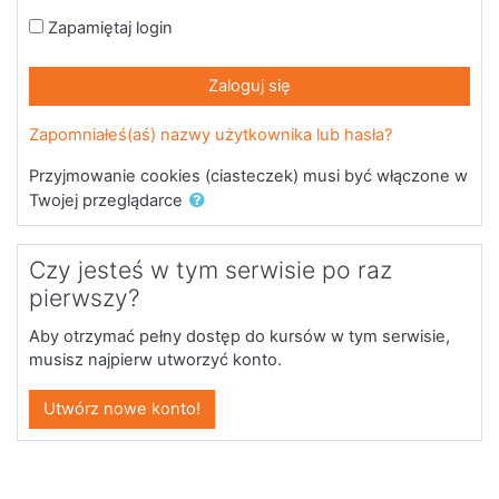
Zapamiętaj login
Zaloguj się
Zapomniałeś(aś) nazwy użytkownika lub hasła?
Przyjmowanie cookies (ciasteczek) musi być włączone w
Twojej przeglądarce
Czy jesteś w tym serwisie po raz
pierwszy?
Aby otrzymać pełny dostęp do kursów w tym serwisie,
musisz najpierw utworzyć konto.
Utwórz nowe konto!