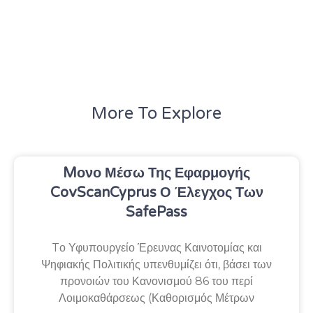
More To Explore
Mονο Μέσω Της Εφαρμογής
CovScanCyprus Ο Έλεγχος Των
SafePass
Tο Υφυπουργείο Έρευνας Καινοτομίας και
Ψηφιακής Πολιτικής υπενθυμίζει ότι, βάσει των
προνοιών του Κανονισμού 86 του περί
Λοιμοκαθάρσεως (Καθορισμός Μέτρων