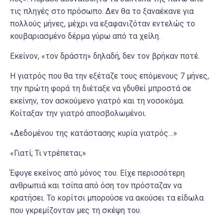
τις πληγές στο πρόσωπο. Δεν θα το ξαναέκανε για
πολλούς μήνες, μέχρι να εξαφανιζόταν εντελώς το
κουβαριασμένο δέρμα γύρω από τα χείλη.
Εκείνον, «τον δράστη» δηλαδή, δεν τον βρήκαν ποτέ.
Η γιατρός που θα την εξέταζε τους επόμενους 7 μήνες,
την πρώτη φορά τη διέταξε να γδυθεί μπροστά σε
εκείνην, τον ασκούμενο γιατρό και τη νοσοκόμα.
Κοίταξαν την γιατρό αποσβολωμένοι.
«Δεδομένου της κατάστασης κυρία γιατρός…»
«Γιατί; Τι ντρέπεται;»
Έφυγε εκείνος από μόνος του. Είχε περισσότερη
ανθρωπιά και τσίπα από όση τον πρόσταζαν να
κρατήσει. Το κορίτσι μπορούσε να ακούσει τα είδωλα
που γκρεμίζονταν μες τη σκέψη του.