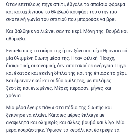
Όταν επιτέλους πήγε σπίτι, έβγαλε το απαίσιο φόρεμα
και καταχώνιασε το θλιβερό κουφάρι του στην πιο
σκοτεινή γωνία του σπιτιού που μπορούσε να βρει.
Και βάλθηκε να λιώνει σαν το κερί. Μόνη της. Βουβά και
αθόρυβα.
Ένιωθε πως το σώμα της ήταν ξένο και είχε θρονιαστεί
μία θλιμμένη Σιωπή μέσα της. Ήταν φιλική. ‘Ήσυχη,
διακριτική, οικονομική, δεν σπαταλούσε ενέργεια. Πήγε
και έκατσε και εκείνη δίπλα της και της έπιασε το χέρι.
Και έμειναν εκεί και οι δύο αμίλητες, με παλάμες
ζεστές και ενωμένες. Μέρες πέρασαν, μήνες και
χρόνια.
Μία μέρα έγειρε πάνω στα πόδια της Σιωπής και
ξεκίνησε να κλαίει. Κάποιες μέρες έκλαιγε με
αναφιλητά και ολημερίς και άλλες βουβά και λίγο. Μία
μέρα κουράστηκε. Ύψωσε το κεφάλι και έστρεψε τα