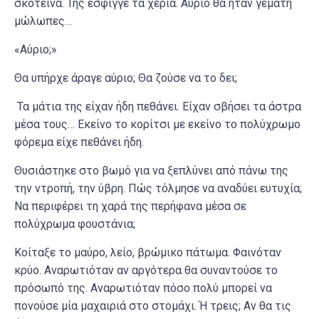
σκοτεινά. Της έσφιγγε τα χέρια. Αύριο θα ήταν γεμάτη
μώλωπες…
«Αύριο;»
Θα υπήρχε άραγε αύριο; Θα ζούσε να το δει;
Τα μάτια της είχαν ήδη πεθάνει. Είχαν σβήσει τα άστρα
μέσα τους… Εκείνο το κορίτσι με εκείνο το πολύχρωμο
φόρεμα είχε πεθάνει ήδη.
Θυσιάστηκε στο βωμό για να ξεπλύνει από πάνω της
την ντροπή, την ύβρη. Πώς τόλμησε να αναδύει ευτυχία;
Να περιφέρει τη χαρά της περήφανα μέσα σε
πολύχρωμα φουστάνια;
Κοίταξε το μαύρο, λείο, βρώμικο πάτωμα. Φαινόταν
κρύο. Αναρωτιόταν αν αργότερα θα συναντούσε το
πρόσωπό της. Αναρωτιόταν πόσο πολύ μπορεί να
πονούσε μία μαχαιριά στο στομάχι. Ή τρεις; Αν θα τις