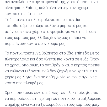
αντανακλάσεις στην επιφάνειά της, γι’ αυτό πρέπει να
είναι ήπιος. Επίσης, καλό είναι να μην τον έχουμε
κόντρα στα μάτια μας.
Πού μπαίνει το πληκτρολόγιο και το ποντίκι
Τοποθετούμε το πληκτρολόγιο μπροστά μας και
αφήνουμε κενό χώρο στο γραφείο για να στηρίζουμε
τους καρπούς μας. Οι βραχίονές μας πρέπει να
παραμένουν κοντά στον κορμό μας.
Το ποντίκι πρέπει να βρίσκεται στο ίδιο επίπεδο με το
πληκτρολόγιο και όσο γίνεται πιο κοντά σε εμάς. Όταν
το χρησιμοποιούμε, το αντιβράχιο και ο καρπός πρέπει
να ευθυγραμμίζονται, ενώ δεν ξεχνάμε να κρατάμε τα
χέρια μας λυγισμένα σε ορθή γωνία και τους αγκώνες
κοντά στα πλευρά μας.
Χρησιμοποιούμε συντομεύσεις του πληκτρολογίου για
να περιορίσουμε τη χρήση του ποντικιού.Τα μαξιλαράκια
στήριξης είναι για να ξεκουράζουμε τους καρπούς μας,