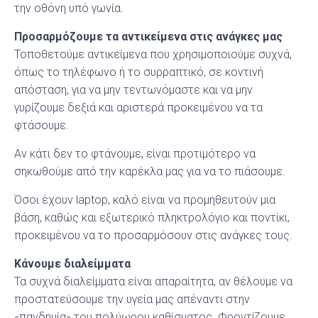
την οθόνη υπό γωνία.
Προσαρμόζουμε τα αντικείμενα στις ανάγκες μας
Τοποθετούμε αντικείμενα που χρησιμοποιούμε συχνά,
όπως το τηλέφωνο ή το συρραπτικό, σε κοντινή
απόσταση, για να μην τεντωνόμαστε και να μην
γυρίζουμε δεξιά και αριστερά προκειμένου να τα
φτάσουμε.
Αν κάτι δεν το φτάνουμε, είναι προτιμότερο να
σηκωθούμε από την καρέκλα μας για να το πιάσουμε.
Όσοι έχουν laptop, καλό είναι να προμηθευτούν μια
βάση, καθώς και εξωτερικό πληκτρολόγιο και ποντίκι,
προκειμένου να το προσαρμόσουν στις ανάγκες τους.
Κάνουμε διαλείμματα
Τα συχνά διαλείμματα είναι απαραίτητα, αν θέλουμε να
προστατεύσουμε την υγεία μας απέναντι στην
«πανδημία» του πολύωρου καθίσματος. Φροντίζουμε,