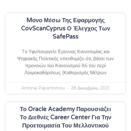
Mονο Μέσω Της Εφαρμογής
CovScanCyprus Ο Έλεγχος Των
SafePass
Tο Υφυπουργείο Έρευνας Καινοτομίας και
Ψηφιακής Πολιτικής υπενθυμίζει ότι, βάσει των
προνοιών του Κανονισμού 86 του περί
Λοιμοκαθάρσεως (Καθορισμός Μέτρων
Antonia Papantoniou
28 Δεκεμβρίου, 2021
Το Oracle Academy Παρουσιάζει
Το Διεθνές Career Center Για Την
Προετοιμασία Του Μελλοντικού