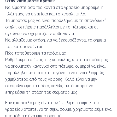
Όταν καθόμαστε πρέπει:
Να είμαστε όσο πιο κοντά στο γραφείο μπορούμε, η
πλάτη μας να είναι ίσια και το κεφάλι ψηλά.
Τα μπράτσα μας να είναι παράλληλα με τη σπονδυλική
στήλη, οι πήχεις παράλληλοι με το πάτωμα και οι
αγκώνες να σχηματίζουν ορθή γωνία.
Να αλλάζουμε στάση, για να ξεκουράζονται τα σημεία
που καταπονούνται.
Πώς τοποθετούμε τα πόδια μας
Ρυθμίζουμε το ύψος της καρέκλας, ώστε τα πόδια μας
να ακουμπούν κανονικά στο πάτωμα, οι μηροί να είναι
παράλληλοι με αυτό και τα γόνατα να είναι ελαφρώς
χαμηλότερα από τους γοφούς. Καλό είναι να μην
σταυρώνουμε τα πόδια, καθώς αυτό μπορεί να
επηρεάσει τη στάση του σώματός μας.
Εάν η καρέκλα μας είναι πολύ ψηλή ή το ύψος του
γραφείου απαιτεί να τη σηκώσουμε, χρησιμοποιούμε ένα
υποπόδιο ή ένα μικρό σκαμπό.