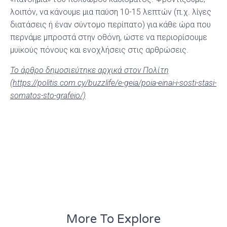
λοιπόν, να κάνουμε μια παύση 10-15 λεπτών (π.χ. λίγες
διατάσεις ή έναν σύντομο περίπατο) για κάθε ώρα που
περνάμε μπροστά στην οθόνη, ώστε να περιορίσουμε
μυϊκούς πόνους και ενοχλήσεις στις αρθρώσεις.
Το άρθρο δημοσιεύτηκε αρχικά στον Πολίτη
(https://politis.com.cy/buzzlife/e-geia/poia-einai-i-sosti-stasi-
somatos-sto-grafeio/)
More To Explore