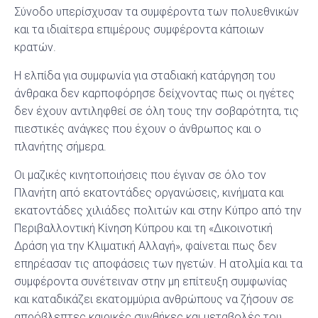
Σύνοδο υπερίσχυσαν τα συμφέροντα των πολυεθνικών
και τα ιδιαίτερα επιμέρους συμφέροντα κάποιων
κρατών.
Η ελπίδα για συμφωνία για σταδιακή κατάργηση του
άνθρακα δεν καρποφόρησε δείχνοντας πως οι ηγέτες
δεν έχουν αντιληφθεί σε όλη τους την σοβαρότητα, τις
πιεστικές ανάγκες που έχουν ο άνθρωπος και ο
πλανήτης σήμερα.
Οι μαζικές κινητοποιήσεις που έγιναν σε όλο τον
Πλανήτη από εκατοντάδες οργανώσεις, κινήματα και
εκατοντάδες χιλιάδες πολιτών και στην Κύπρο από την
Περιβαλλοντική Κίνηση Κύπρου και τη «Δικοινοτική
Δράση για την Κλιματική Αλλαγή», φαίνεται πως δεν
επηρέασαν τις αποφάσεις των ηγετών. Η ατολμία και τα
συμφέροντα συνέτειναν στην μη επίτευξη συμφωνίας
και καταδικάζει εκατομμύρια ανθρώπους να ζήσουν σε
απρόβλεπτες καιρικές συνθήκες και μεταβολές του