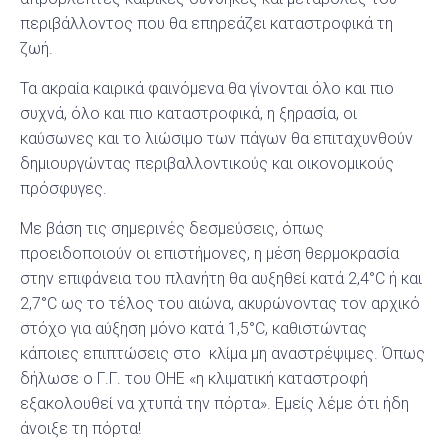
περιβάλλοντος που θα επηρεάζει καταστροφικά τη
ζωή.
Τα ακραία καιρικά φαινόμενα θα γίνονται όλο και πιο
συχνά, όλο και πιο καταστροφικά, η ξηρασία, οι
καύσωνες και το λιώσιμο των πάγων θα επιταχυνθούν
δημιουργώντας περιβαλλοντικούς και οικονομικούς
πρόσφυγες.
Με βάση τις σημερινές δεσμεύσεις, όπως
προειδοποιούν οι επιστήμονες, η μέση θερμοκρασία
στην επιφάνεια του πλανήτη θα αυξηθεί κατά 2,4°C ή και
2,7°C ως το τέλος του αιώνα, ακυρώνοντας τον αρχικό
στόχο για αύξηση μόνο κατά 1,5°C, καθιστώντας
κάποιες επιπτώσεις στο κλίμα μη αναστρέψιμες. Όπως
δήλωσε ο Γ.Γ. του ΟΗΕ «η κλιματική καταστροφή
εξακολουθεί να χτυπά την πόρτα». Εμείς λέμε ότι ήδη
άνοιξε τη πόρτα!