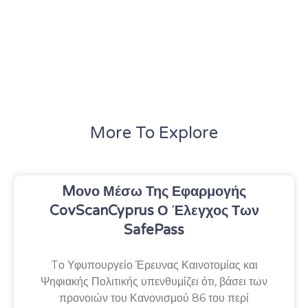
More To Explore
Mονο Μέσω Της Εφαρμογής
CovScanCyprus Ο Έλεγχος Των
SafePass
Tο Υφυπουργείο Έρευνας Καινοτομίας και
Ψηφιακής Πολιτικής υπενθυμίζει ότι, βάσει των
προνοιών του Κανονισμού 86 του περί