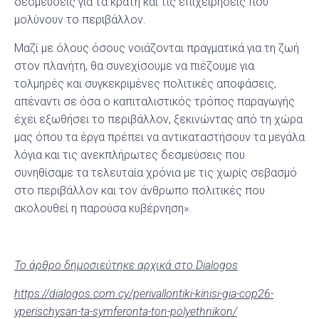
δεσμεύσεις για τα κράτη και τις επιχειρήσεις που
μολύνουν το περιβάλλον.
Μαζί με όλους όσους νοιάζονται πραγματικά για τη ζωή
στον πλανήτη, θα συνεχίσουμε να πιέζουμε για
τολμηρές και συγκεκριμένες πολιτικές αποφάσεις,
απέναντι σε όσα ο καπιταλιστικός τρόπος παραγωγής
έχει εξωθήσει το περιβάλλον, ξεκινώντας από τη χώρα
μας όπου τα έργα πρέπει να αντικαταστήσουν τα μεγάλα
λόγια και τις ανεκπλήρωτες δεσμεύσεις που
συνηθίσαμε τα τελευταία χρόνια με τις χωρίς σεβασμό
στο περιβάλλον και τον άνθρωπο πολιτικές που
ακολουθεί η παρούσα κυβέρνηση».
Το άρθρο δημοσιεύτηκε αρχικά στο Dialogos
https://dialogos.com.cy/perivallontiki-kinisi-gia-cop26-
yperischysan-ta-symferonta-ton-polyethnikon/