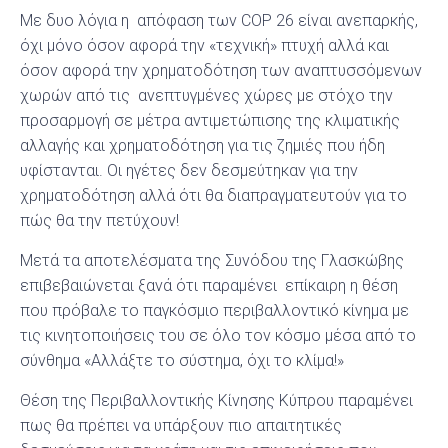
Με δυο λόγια η απόφαση των COP 26 είναι ανεπαρκής,
όχι μόνο όσον αφορά την «τεχνική» πτυχή αλλά και
όσον αφορά την χρηματοδότηση των αναπτυσσόμενων
χωρών από τις ανεπτυγμένες χώρες με στόχο την
προσαρμογή σε μέτρα αντιμετώπισης της κλιματικής
αλλαγής και χρηματοδότηση για τις ζημιές που ήδη
υφίστανται. Οι ηγέτες δεν δεσμεύτηκαν για την
χρηματοδότηση αλλά ότι θα διαπραγματευτούν για το
πώς θα την πετύχουν!
Μετά τα αποτελέσματα της Συνόδου της Γλασκώβης
επιβεβαιώνεται ξανά ότι παραμένει επίκαιρη η θέση
που πρόβαλε το παγκόσμιο περιβαλλοντικό κίνημα με
τις κινητοποιήσεις του σε όλο τον κόσμο μέσα από το
σύνθημα «Αλλάξτε το σύστημα, όχι το κλίμα!»
Θέση της Περιβαλλοντικής Κίνησης Κύπρου παραμένει
πως θα πρέπει να υπάρξουν πιο απαιτητικές