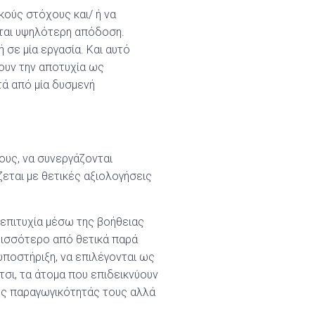
κούς στόχους και/ ή να
νται υψηλότερη απόδοση.
 σε μία εργασία. Και αυτό
ύουν την αποτυχία ως
τά από μία δυσμενή
λους, να συνεργάζονται
εται με θετικές αξιολογήσεις
 επιτυχία μέσω της βοήθειας
ρισσότερο από θετικά παρά
υποστήριξη, να επιλέγονται ως
Έτσι, τα άτομα που επιδεικνύουν
της παραγωγικότητάς τους αλλά