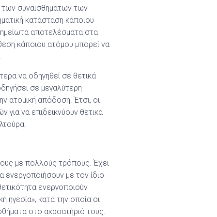
ι των συναισθημάτων των
ηματική κατάσταση κάποιου
σημείωτα αποτελέσματα στα
άθεση κάποιου ατόμου μπορεί να
.
τερα να οδηγηθεί σε θετικά
οδηγήσει σε μεγαλύτερη
ην ατομική απόδοση. Έτσι, οι
 για να επιδεικνύουν θετικά
λτούρα.
τους με πολλούς τρόπους. Έχει
να ενεργοποιήσουν με τον ίδιο
ιθετικότητα ενεργοποιούν
ή ηγεσία», κατά την οποία οι
σθήματα στο ακροατήριό τους.