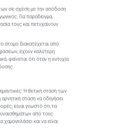
άτων σε σχέση με την απόδοση
ωγικός. Για παράδειγμα,
ασία τους και πετυχαίνουν
 το άτομο διακατέχεται από
οφάσεων, έχουν καλύτερη
ά, φαίνεται ότι όταν η ευτυχία
όδοσης.
ημαντικές: Η θετική στάση των
 αρνητική στάση να οδηγήσει
ορές, είναι γνωστό ότι τα
συναισθημάτων από τους
α χαμογελάσει και να είναι