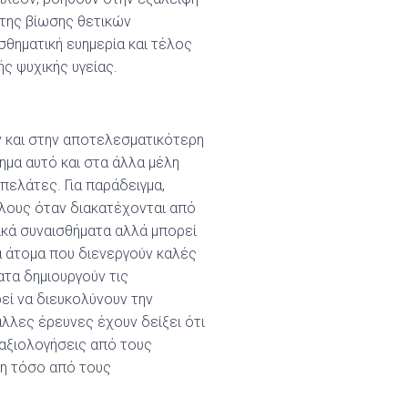
 της βίωσης θετικών
σθηματική ευημερία και τέλος
ς ψυχικής υγείας.
 και στην αποτελεσματικότερη
ημα αυτό και στα άλλα μέλη
πελάτες. Για παράδειγμα,
λλους όταν διακατέχονται από
ικά συναισθήματα αλλά μπορεί
α άτομα που διενεργούν καλές
ατα δημιουργούν τις
εί να διευκολύνουν την
λλες έρευνες έχουν δείξει ότι
 αξιολογήσεις από τους
ξη τόσο από τους