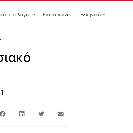
ικά Ιστολόγια
Επικοινωνία
Ελληνικά
ν
σιακό
21