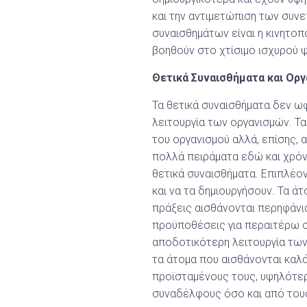
και την αντιμετώπιση των συν
συναισθημάτων είναι η κινητοπ
βοηθούν στο χτίσιμο ισχυρού 
Θετικά Συναισθήματα και Οργ
Τα θετικά συναισθήματα δεν ω
λειτουργία των οργανισμών. Τα
του οργανισμού αλλά, επίσης, 
πολλά πειράματα εδώ και χρόνι
θετικά συναισθήματα. Επιπλέον
και να τα δημιουργήσουν. Τα 
πράξεις αισθάνονται περηφάνια
προϋποθέσεις για περαιτέρω σ
αποδοτικότερη λειτουργία των
τα άτομα που αισθάνονται καλ
προϊσταμένους τους, υψηλότερ
συναδέλφους όσο και από του