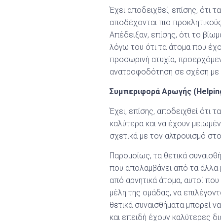
Έχει αποδειχθεί, επίσης, ότι 
αποδέχονται πιο προκλητικούς
Απέδειξαν, επίσης, ότι το βίω
λόγω του ότι τα άτομα που έχο
προσωρινή ατυχία, προερχόμενη
ανατροφοδότηση σε σχέση με τ
Συμπεριφορά Αρωγής (Helpin
Έχει, επίσης, αποδειχθεί ότι 
καλύτερα και να έχουν μειωμέν
σχετικά με τον αλτρουισμό στ
Παρομοίως, τα θετικά συναισθή
που απολαμβάνει από τα άλλα 
από αρνητικά άτομα, αυτοί που
μέλη της ομάδας, να επιλέγοντα
θετικά συναισθήματα μπορεί να
και επειδή έχουν καλύτερες δ