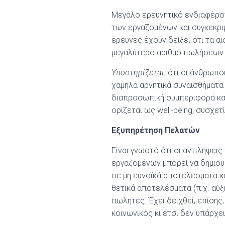
Μεγάλο ερευνητικό ενδιαφέρον
των εργαζομένων και συγκεκριμ
έρευνες έχουν δείξει ότι τα 
μεγαλύτερο αριθμό πωλήσεων 
Υποστηρίζεται
, ότι οι άνθρωπ
χαμηλά αρνητικά συναισθήματα
διαπροσωπική συμπεριφορά και 
ορίζεται ως well-being, συσχε
Εξυπηρέτηση Πελατών
Είναι γνωστό ότι οι αντιλήψει
εργαζομένων μπορεί να δημιου
σε μη ευνοϊκά αποτελέσματα κα
θετικά αποτελέσματα (π.χ. αύ
πωλητές. Έχει δειχθεί, επίσης,
κοινωνικός κι έτσι δεν υπάρχε