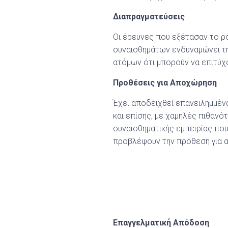
Διαπραγματεύσεις
Οι έρευνες που εξέτασαν το ρ
συναισθημάτων ενδυναμώνει τη
ατόμων ότι μπορούν να επιτύχ
Προθέσεις για Αποχώρηση
Έχει αποδειχθεί επανειλημμέν
και επίσης, με χαμηλές πιθανό
συναισθηματικής εμπειρίας που
προβλέψουν την πρόθεση για α
Επαγγελματική Απόδοση