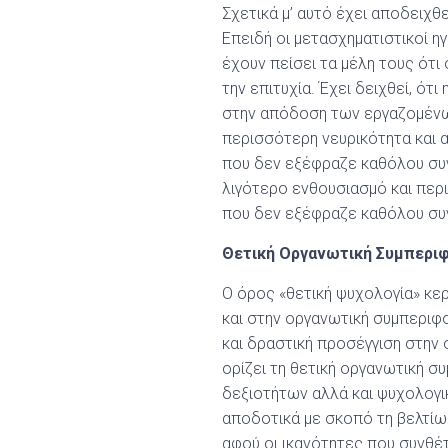
Σχετικά μ’ αυτό έχει αποδειχθε
Επειδή οι μετασχηματιστικοί η
έχουν πείσει τα μέλη τους ότι 
την επιτυχία. Έχει δειχθεί, ό
στην απόδοση των εργαζομένων
περισσότερη νευρικότητα και 
που δεν εξέφραζε καθόλου συ
λιγότερο ενθουσιασμό και περ
που δεν εξέφραζε καθόλου συ
Θετική Οργανωτική Συμπεριφο
Ο όρος «θετική ψυχολογία» κερ
και στην οργανωτική συμπεριφορ
και δραστική προσέγγιση στην 
ορίζει τη θετική οργανωτική 
δεξιοτήτων αλλά και ψυχολογικ
αποδοτικά με σκοπό τη βελτίω
αφού οι ικανότητες που συνθέτ