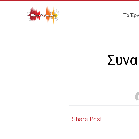
Το Έρ
Συνα
Share Post