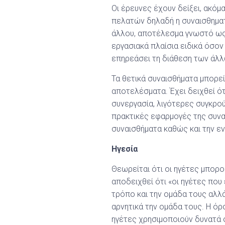
Οι έρευνες έχουν δείξει, ακό
πελατών δηλαδή η συναισθηματ
άλλου, αποτέλεσμα γνωστό ως
εργασιακά πλαίσια ειδικά όσον
επηρεάσει τη διάθεση των άλλ
Τα θετικά συναισθήματα μπορεί
αποτελέσματα. Έχει δειχθεί ό
συνεργασία, λιγότερες συγκρού
πρακτικές εφαρμογές της συνα
συναισθήματα καθώς και την 
Ηγεσία
Θεωρείται ότι οι ηγέτες μπορ
αποδειχθεί ότι «οι ηγέτες που
τρόπο και την ομάδα τους αλλά
αρνητικά την ομάδα τους. Η όρ
ηγέτες χρησιμοποιούν δυνατά 