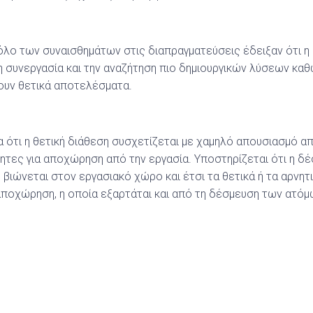
όλο των συναισθημάτων στις διαπραγματεύσεις έδειξαν ότι η
 συνεργασία και την αναζήτηση πιο δημιουργικών λύσεων καθ
ουν θετικά αποτελέσματα.
α ότι η θετική διάθεση συσχετίζεται με χαμηλό απουσιασμό 
τητες για αποχώρηση από την εργασία. Υποστηρίζεται ότι η δ
 βιώνεται στον εργασιακό χώρο και έτσι τα θετικά ή τα αρνη
ποχώρηση, η οποία εξαρτάται και από τη δέσμευση των ατόμ