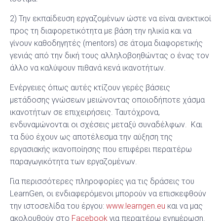
2) Την εκπαίδευση εργαζομένων ώστε να είναι ανεκτικοί
προς τη διαφορετικότητα με βάση την ηλικία και να
γίνουν καθοδηγητές (mentors) σε άτομα διαφορετικής
γενιάς από την δική τους αλληλοβοηθώντας ο ένας τον
άλλο να καλύψουν πιθανά κενά ικανοτήτων.
Ενέργειες όπως αυτές κτίζουν γερές βάσεις
μετάδοσης γνώσεων μειώνοντας οποιοδήποτε χάσμα
ικανοτήτων σε επιχειρήσεις. Ταυτόχρονα,
ενδυναμώνονται οι σχέσεις μεταξύ συναδέλφων. Και
τα δύο έχουν ως αποτέλεσμα την αύξηση της
εργασιακής ικανοποίησης που επιφέρει περαιτέρω
παραγωγικότητα των εργαζομένων.
Για περισσότερες πληροφορίες για τις δράσεις του
LearnGen, οι ενδιαφερόμενοι μπορούν να επισκεφθούν
την ιστοσελίδα του έργου:
www.learngen.eu
και να μας
ακολουθούν στο
Facebook
για περαιτέρω ενημέρωση.