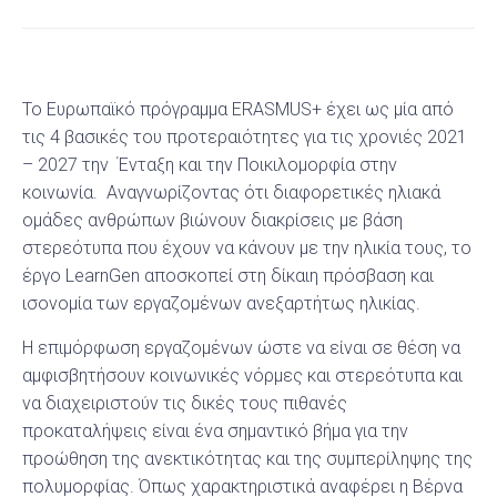
Το Ευρωπαϊκό πρόγραμμα ERASMUS+ έχει ως μία από
τις 4 βασικές του προτεραιότητες για τις χρονιές 2021
– 2027 την Ένταξη και την Ποικιλομορφία στην
κοινωνία. Αναγνωρίζοντας ότι διαφορετικές ηλιακά
ομάδες ανθρώπων βιώνουν διακρίσεις με βάση
στερεότυπα που έχουν να κάνουν με την ηλικία τους, το
έργο LearnGen αποσκοπεί στη δίκαιη πρόσβαση και
ισονομία των εργαζομένων ανεξαρτήτως ηλικίας.
Η επιμόρφωση εργαζομένων ώστε να είναι σε θέση να
αμφισβητήσουν κοινωνικές νόρμες και στερεότυπα και
να διαχειριστούν τις δικές τους πιθανές
προκαταλήψεις είναι ένα σημαντικό βήμα για την
προώθηση της ανεκτικότητας και της συμπερίληψης της
πολυμορφίας. Όπως χαρακτηριστικά αναφέρει η Βέρνα