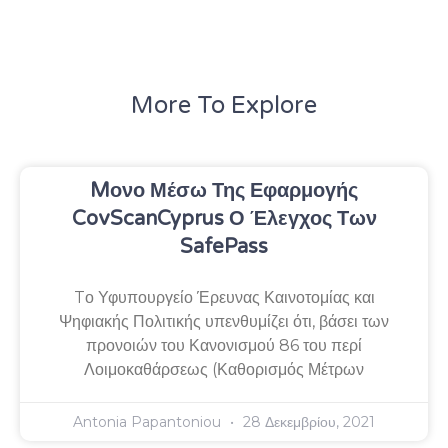
More To Explore
Mονο Μέσω Της Εφαρμογής
CovScanCyprus Ο Έλεγχος Των
SafePass
Tο Υφυπουργείο Έρευνας Καινοτομίας και
Ψηφιακής Πολιτικής υπενθυμίζει ότι, βάσει των
προνοιών του Κανονισμού 86 του περί
Λοιμοκαθάρσεως (Καθορισμός Μέτρων
Antonia Papantoniou
28 Δεκεμβρίου, 2021