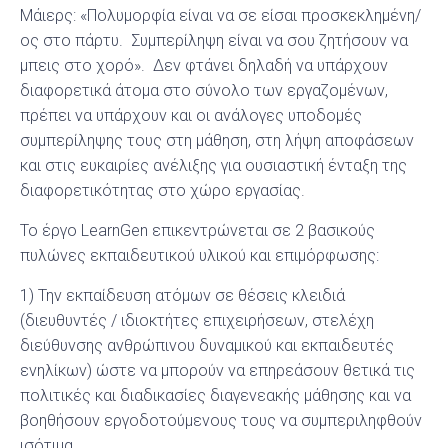
Μάιερς: «Πολυμορφία είναι να σε είσαι προσκεκλημένη/
ος στο πάρτυ. Συμπερίληψη είναι να σου ζητήσουν να
μπεις στο χορό». Δεν φτάνει δηλαδή να υπάρχουν
διαφορετικά άτομα στο σύνολο των εργαζομένων,
πρέπει να υπάρχουν και οι ανάλογες υποδομές
συμπερίληψης τους στη μάθηση, στη λήψη αποφάσεων
και στις ευκαιρίες ανέλιξης για ουσιαστική ένταξη της
διαφορετικότητας στο χώρο εργασίας.
Το έργο LearnGen επικεντρώνεται σε 2 βασικούς
πυλώνες εκπαιδευτικού υλικού και επιμόρφωσης:
1) Την εκπαίδευση ατόμων σε θέσεις κλειδιά
(διευθυντές / ιδιοκτήτες επιχειρήσεων, στελέχη
διεύθυνσης ανθρώπινου δυναμικού και εκπαιδευτές
ενηλίκων) ώστε να μπορούν να επηρεάσουν θετικά τις
πολιτικές και διαδικασίες διαγενεακής μάθησης και να
βοηθήσουν εργοδοτούμενους τους να συμπεριληφθούν
ισότιμα.